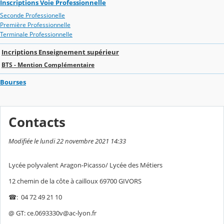
Inscriptions Voie Professionnelle
Seconde Professionelle
Première Professionnelle
Terminale Professionnelle
Incriptions Enseignement supérieur
BTS - Mention Complémentaire
Bourses
Contacts
Modifiée le lundi 22 novembre 2021 14:33
Lycée polyvalent Aragon-Picasso/ Lycée des Métiers
12 chemin de la côte à cailloux 69700 GIVORS
☎: 04 72 49 21 10
@ GT: ce.0693330v@ac-lyon.fr