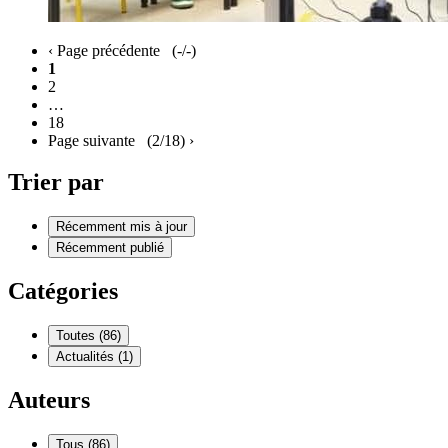
‹
Page précédente
(-/-)
1
2
…
18
Page suivante
(2/18)
›
Trier par
Récemment mis à jour
Récemment publié
Catégories
Toutes (86)
Actualités (1)
Auteurs
Tous (86)