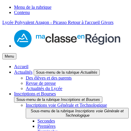
Menu de la rubrique
Contenu
Lycée Polyvalent Aragon - Picasso
Retour à l'accueil
Givors
Menu
Accueil
Actualités
Sous-menu de la rubrique
Actualités
Des élèves et des parents
Revue de presse
Actualités du Lycée
Inscriptions et Bourses
Sous-menu de la rubrique
Inscriptions et Bourses
Inscriptions voie Générale et Technologique
Sous-menu de la rubrique
Inscriptions voie Générale et
Technologique
Secondes
Premières