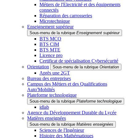
Métiers de l'Electricité et des équipements
connectés
Réparation des carrosseries
Microtechnique
Enseignement supérieur
Sous-menu de la rubrique
Enseignement supérieur
BTS MCO
BTS CIM
BTS MTE
Licence pro
Certificat de spécialisation Cybersécurité
Orientation
Sous-menu de la rubrique
Orientation
Après une 2GT
Bureau des entreprises
Campus des Métiers et des Qualifications
Auto'Mobiltés
Plateforme technologique
Sous-menu de la rubrique
Plateforme technologique
idlab
Agence du Développement Durable du Lycée
Matières enseignées
Sous-menu de la rubrique
Matières enseignées
Sciences de l'Ingénieur
Histoire des Mathématiques