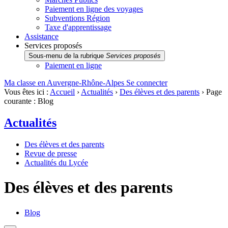
Paiement en ligne des voyages
Subventions Région
Taxe d'apprentissage
Assistance
Services proposés
Sous-menu de la rubrique
Services proposés
Paiement en ligne
Ma classe en Auvergne-Rhône-Alpes
Se connecter
Vous êtes ici :
Accueil
›
Actualités
›
Des élèves et des parents
›
Page
courante :
Blog
Actualités
Des élèves et des parents
Revue de presse
Actualités du Lycée
Des élèves et des parents
Blog