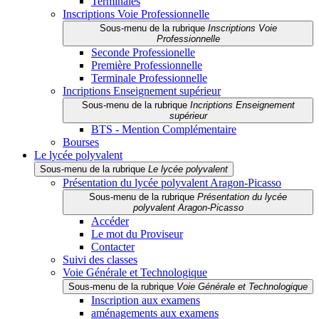
Terminales
Inscriptions Voie Professionnelle
Sous-menu de la rubrique
Inscriptions Voie
Professionnelle
Seconde Professionelle
Première Professionnelle
Terminale Professionnelle
Incriptions Enseignement supérieur
Sous-menu de la rubrique
Incriptions Enseignement
supérieur
BTS - Mention Complémentaire
Bourses
Le lycée polyvalent
Sous-menu de la rubrique
Le lycée polyvalent
Présentation du lycée polyvalent Aragon-Picasso
Sous-menu de la rubrique
Présentation du lycée
polyvalent Aragon-Picasso
Accéder
Le mot du Proviseur
Contacter
Suivi des classes
Voie Générale et Technologique
Sous-menu de la rubrique
Voie Générale et Technologique
Inscription aux examens
aménagements aux examens